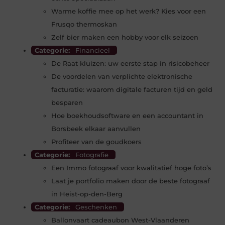
Warme koffie mee op het werk? Kies voor een
Frusqo thermoskan
Zelf bier maken een hobby voor elk seizoen
Categorie:
Financieel
De Raat kluizen: uw eerste stap in risicobeheer
De voordelen van verplichte elektronische
facturatie: waarom digitale facturen tijd en geld
besparen
Hoe boekhoudsoftware en een accountant in
Borsbeek elkaar aanvullen
Profiteer van de goudkoers
Categorie:
Fotografie
Een Immo fotograaf voor kwalitatief hoge foto’s
Laat je portfolio maken door de beste fotograaf
in Heist-op-den-Berg
Categorie:
Geschenken
Ballonvaart cadeaubon West-Vlaanderen