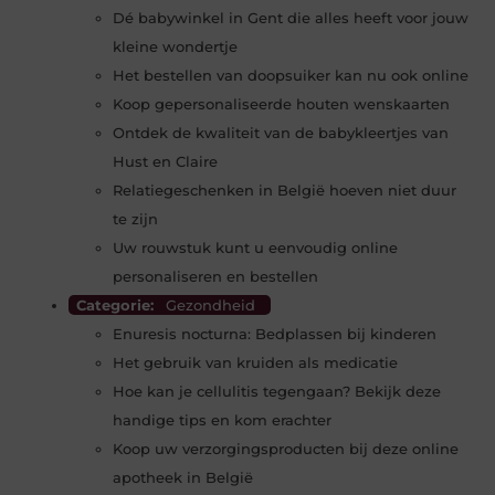
Dé babywinkel in Gent die alles heeft voor jouw
kleine wondertje
Het bestellen van doopsuiker kan nu ook online
Koop gepersonaliseerde houten wenskaarten
Ontdek de kwaliteit van de babykleertjes van
Hust en Claire
Relatiegeschenken in België hoeven niet duur
te zijn
Uw rouwstuk kunt u eenvoudig online
personaliseren en bestellen
Categorie:
Gezondheid
Enuresis nocturna: Bedplassen bij kinderen
Het gebruik van kruiden als medicatie
Hoe kan je cellulitis tegengaan? Bekijk deze
handige tips en kom erachter
Koop uw verzorgingsproducten bij deze online
apotheek in België