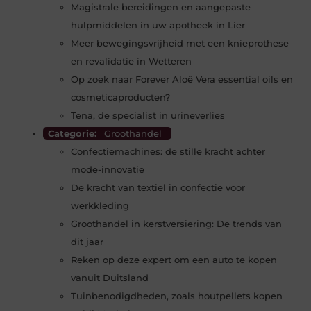
Magistrale bereidingen en aangepaste
hulpmiddelen in uw apotheek in Lier
Meer bewegingsvrijheid met een knieprothese
en revalidatie in Wetteren
Op zoek naar Forever Aloë Vera essential oils en
cosmeticaproducten?
Tena, de specialist in urineverlies
Categorie:
Groothandel
Confectiemachines: de stille kracht achter
mode-innovatie
De kracht van textiel in confectie voor
werkkleding
Groothandel in kerstversiering: De trends van
dit jaar
Reken op deze expert om een auto te kopen
vanuit Duitsland
Tuinbenodigdheden, zoals houtpellets kopen