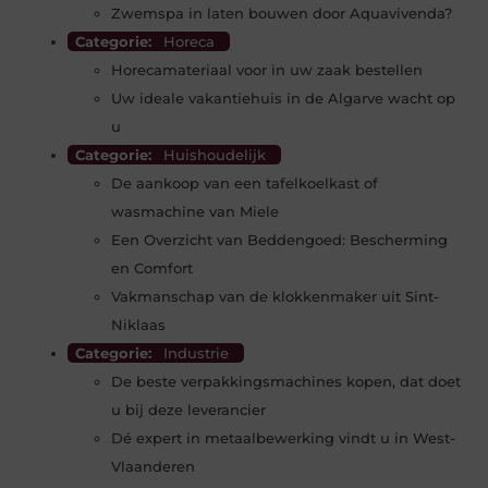
Zwemspa in laten bouwen door Aquavivenda?
Categorie:
Horeca
Horecamateriaal voor in uw zaak bestellen
Uw ideale vakantiehuis in de Algarve wacht op
u
Categorie:
Huishoudelijk
De aankoop van een tafelkoelkast of
wasmachine van Miele
Een Overzicht van Beddengoed: Bescherming
en Comfort
Vakmanschap van de klokkenmaker uit Sint-
Niklaas
Categorie:
Industrie
De beste verpakkingsmachines kopen, dat doet
u bij deze leverancier
Dé expert in metaalbewerking vindt u in West-
Vlaanderen