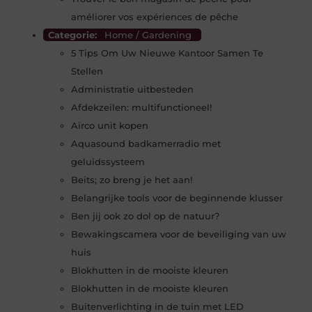
améliorer vos expériences de pêche
Categorie:
Home / Gardening
5 Tips Om Uw Nieuwe Kantoor Samen Te
Stellen
Administratie uitbesteden
Afdekzeilen: multifunctioneel!
Airco unit kopen
Aquasound badkamerradio met
geluidssysteem
Beits; zo breng je het aan!
Belangrijke tools voor de beginnende klusser
Ben jij ook zo dol op de natuur?
Bewakingscamera voor de beveiliging van uw
huis
Blokhutten in de mooiste kleuren
Blokhutten in de mooiste kleuren
Buitenverlichting in de tuin met LED