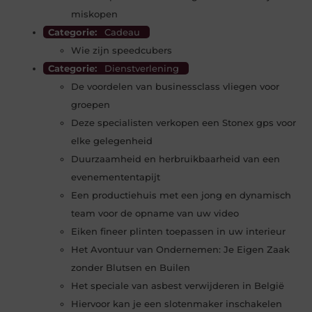
miskopen
Categorie:
Cadeau
Wie zijn speedcubers
Categorie:
Dienstverlening
De voordelen van businessclass vliegen voor
groepen
Deze specialisten verkopen een Stonex gps voor
elke gelegenheid
Duurzaamheid en herbruikbaarheid van een
evenemententapijt
Een productiehuis met een jong en dynamisch
team voor de opname van uw video
Eiken fineer plinten toepassen in uw interieur
Het Avontuur van Ondernemen: Je Eigen Zaak
zonder Blutsen en Builen
Het speciale van asbest verwijderen in België
Hiervoor kan je een slotenmaker inschakelen