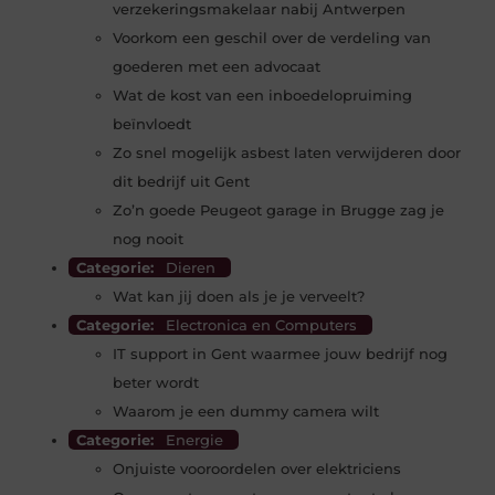
verzekeringsmakelaar nabij Antwerpen
Voorkom een geschil over de verdeling van
goederen met een advocaat
Wat de kost van een inboedelopruiming
beïnvloedt
Zo snel mogelijk asbest laten verwijderen door
dit bedrijf uit Gent
Zo’n goede Peugeot garage in Brugge zag je
nog nooit
Categorie:
Dieren
Wat kan jij doen als je je verveelt?
Categorie:
Electronica en Computers
IT support in Gent waarmee jouw bedrijf nog
beter wordt
Waarom je een dummy camera wilt
Categorie:
Energie
Onjuiste vooroordelen over elektriciens