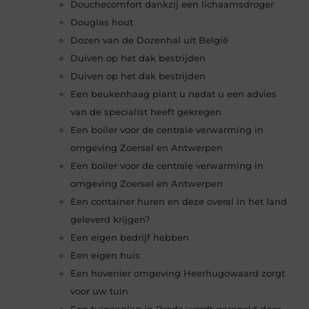
Douchecomfort dankzij een lichaamsdroger
Douglas hout
Dozen van de Dozenhal uit België
Duiven op het dak bestrijden
Duiven op het dak bestrijden
Een beukenhaag plant u nadat u een advies
van de specialist heeft gekregen
Een boiler voor de centrale verwarming in
omgeving Zoersel en Antwerpen
Een boiler voor de centrale verwarming in
omgeving Zoersel en Antwerpen
Een container huren en deze overal in het land
geleverd krijgen?
Een eigen bedrijf hebben
Een eigen huis
Een hovenier omgeving Heerhugowaard zorgt
voor uw tuin
Een tuinaanleg in Breda wordt geregeld door