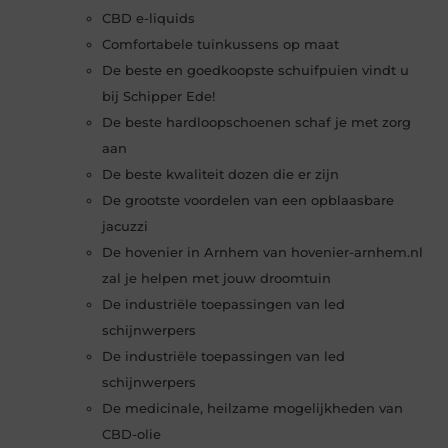
CBD e-liquids
Comfortabele tuinkussens op maat
De beste en goedkoopste schuifpuien vindt u
bij Schipper Ede!
De beste hardloopschoenen schaf je met zorg
aan
De beste kwaliteit dozen die er zijn
De grootste voordelen van een opblaasbare
jacuzzi
De hovenier in Arnhem van hovenier-arnhem.nl
zal je helpen met jouw droomtuin
De industriële toepassingen van led
schijnwerpers
De industriële toepassingen van led
schijnwerpers
De medicinale, heilzame mogelijkheden van
CBD-olie