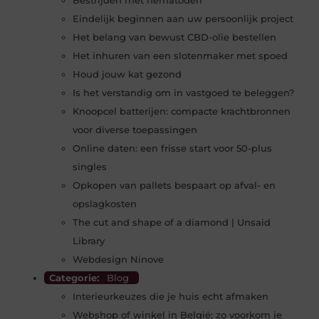
Eindelijk beginnen aan uw persoonlijk project
Het belang van bewust CBD-olie bestellen
Het inhuren van een slotenmaker met spoed
Houd jouw kat gezond
Is het verstandig om in vastgoed te beleggen?
Knoopcel batterijen: compacte krachtbronnen
voor diverse toepassingen
Online daten: een frisse start voor 50-plus
singles
Opkopen van pallets bespaart op afval- en
opslagkosten
The cut and shape of a diamond | Unsaid
Library
Webdesign Ninove
Categorie:
Blog
Interieurkeuzes die je huis echt afmaken
Webshop of winkel in België: zo voorkom je