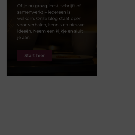
Of je nu graag leest, schrijft of
samenwerkt – iedereen is
welkom. Onze blog staat open
voor verhalen, kennis en nieuwe
ideeën. Neem een kijkje en sluit
je aan.
Start hier