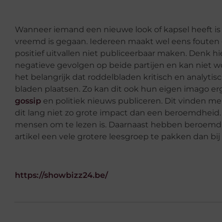
Wanneer iemand een nieuwe look of kapsel heeft is 
vreemd is gegaan. Iedereen maakt wel eens fouten en
positief uitvallen niet publiceerbaar maken. Denk h
negatieve gevolgen op beide partijen en kan niet 
het belangrijk dat roddelbladen kritisch en analyti
bladen plaatsen. Zo kan dit ook hun eigen imago e
gossip
en politiek nieuws publiceren. Dit vinden m
dit lang niet zo grote impact dan een beroemdheid.
mensen om te lezen is. Daarnaast hebben beroemd
artikel een vele grotere leesgroep te pakken dan bij 
https://showbizz24.be/