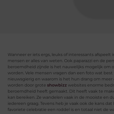
Wanneer er iets ergs, leuks of interessants afspeel
mensen er alles van weten. Ook paparazzi en de pers
beroemdheid zijnde is het nauwelijks mogelijk om o
worden. Vele mensen vragen dan een foto wat best 
nieuwsgierig en waarom is het hun drang om meer 
worden door grote
showbizz
websites enorme bedr
beroemdheid heeft gemaakt. Dit heeft vaak te mak
kan bereiken. Ze wandelen vaak in de mooiste en du
iedereen graag. Tevens heb je vaak ook de kans dat
favoriete celebratie een roddel is en totaal niet de 