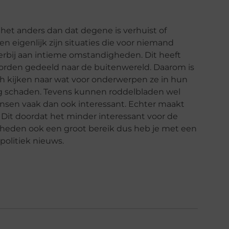
het anders dan dat degene is verhuist of
 eigenlijk zijn situaties die voor niemand
ierbij aan intieme omstandigheden. Dit heeft
worden gedeeld naar de buitenwereld. Daarom is
sch kijken naar wat voor onderwerpen ze in hun
rg schaden. Tevens kunnen roddelbladen wel
ensen vaak dan ook interessant. Echter maakt
 Dit doordat het minder interessant voor de
heden ook een groot bereik dus heb je met een
politiek nieuws.