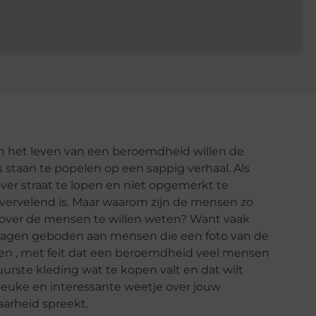
t in het leven van een beroemdheid willen de
 staan te popelen op een sappig verhaal. Als
ver straat te lopen en niet opgemerkt te
vervelend is. Maar waarom zijn de mensen zo
over de mensen te willen weten? Want vaak
agen geboden aan mensen die een foto van de
en , met feit dat een beroemdheid veel mensen
urste kleding wat te kopen valt en dat wilt
 leuke en interessante weetje over jouw
waarheid spreekt.