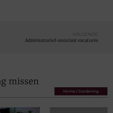
VOLGENDE
Administratief-assistant vacatures
ag missen
Home / Gardening