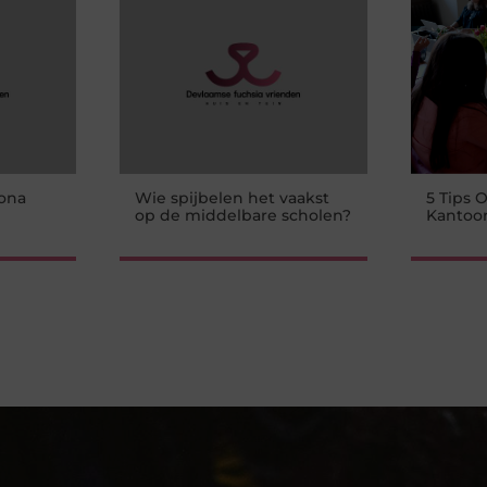
ona
Wie spijbelen het vaakst
5 Tips
op de middelbare scholen?
Kantoor