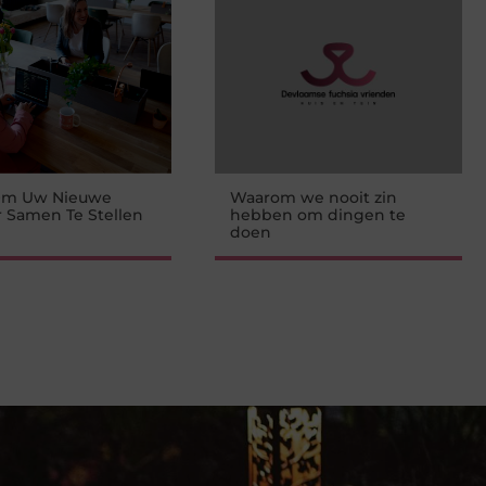
 Om Uw Nieuwe
Waarom we nooit zin
 Samen Te Stellen
hebben om dingen te
doen