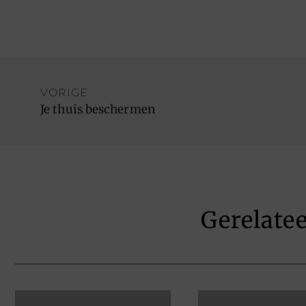
VORIGE
Je thuis beschermen
Gerelate