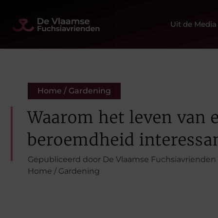
Uit de Media
Home / Gardening
Waarom het leven van 
beroemdheid interessan
Gepubliceerd door De Vlaamse Fuchsiavrienden
Home / Gardening