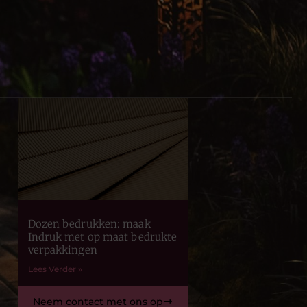
Dozen bedrukken: maak
Indruk met op maat bedrukte
verpakkingen
Lees Verder »
Neem contact met ons op