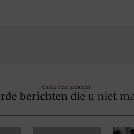
Check deze artikelen!
erde berichten
die u niet m