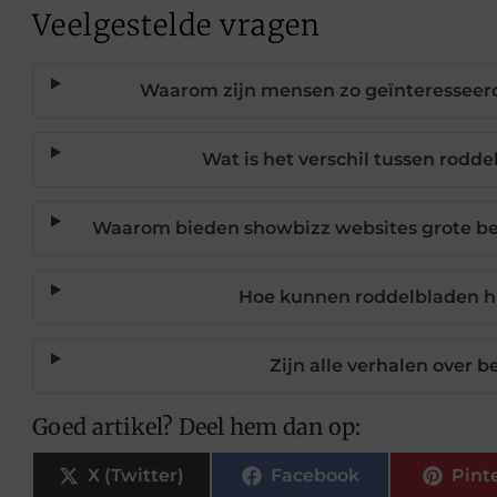
Veelgestelde vragen
Waarom zijn mensen zo geïnteresseer
Wat is het verschil tussen rodd
Waarom bieden showbizz websites grote be
Hoe kunnen roddelbladen 
Zijn alle verhalen over
Goed artikel? Deel hem dan op:
X (Twitter)
Facebook
Pint