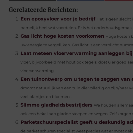
Gerelateerde Berichten:
Een epoxyvloer voor je bedrijf
Het is geen slecht 
namelijk heel wat voordelen. Er is het onderhoudsgemak e
Gas licht hoge kosten voorkomen
Hoge kosten b
uw energie te vergelijken. Gas licht is een verplicht numm
Laat meteen vloerverwarming aanleggen bij
vloer, bijvoorbeeld met houtlook tegels, doet u er goed 
vloerverwarming...
Een tuinontwerp om u tegen te zeggen van e
droomt natuurlijk van een tuin die volledig op zijn/haar we
veel plantjes en bloemen...
Slimme gladheidsbestrijders
We houden allemaal
ook een hekel aan gladde stoepen en wegen. Zelf zorgen w
Parketschuurspecialist geeft u deskundig ad
de parket schuren specialist weet precies wat er moet geb