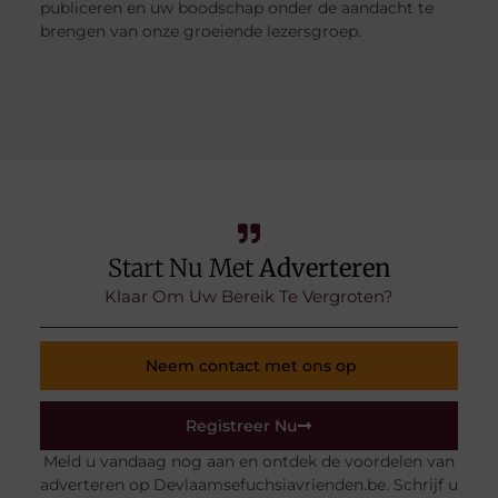
publiceren en uw boodschap onder de aandacht te
brengen van onze groeiende lezersgroep.
Start Nu Met
Adverteren
Klaar Om Uw Bereik Te Vergroten?
Neem contact met ons op
Registreer Nu
Meld u vandaag nog aan en ontdek de voordelen van
adverteren op Devlaamsefuchsiavrienden.be. Schrijf u