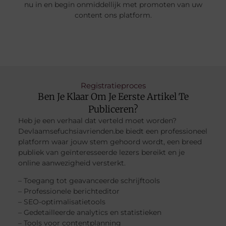
nu in en begin onmiddellijk met promoten van uw
content ons platform.
Registratieproces
Ben Je Klaar Om Je Eerste Artikel Te
Publiceren?
Heb je een verhaal dat verteld moet worden?
Devlaamsefuchsiavrienden.be biedt een professioneel
platform waar jouw stem gehoord wordt, een breed
publiek van geïnteresseerde lezers bereikt en je
online aanwezigheid versterkt.
– Toegang tot geavanceerde schrijftools
– Professionele berichteditor
– SEO-optimalisatietools
– Gedetailleerde analytics en statistieken
– Tools voor contentplanning