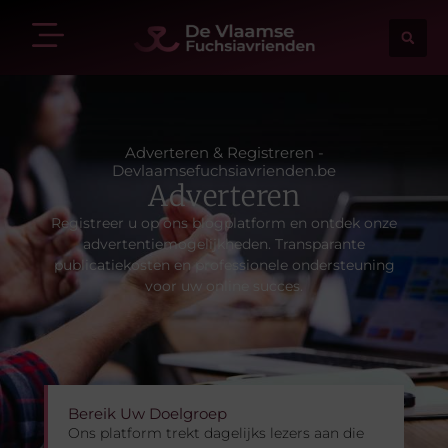
Adverteren & Registreren -
Devlaamsefuchsiavrienden.be
Adverteren
Registreer u op ons blogplatform en ontdek onze
advertentiemogelijkheden. Transparante
publicatiekosten en professionele ondersteuning
voor uw online succes.
Bereik Uw Doelgroep
Ons platform trekt dagelijks lezers aan die