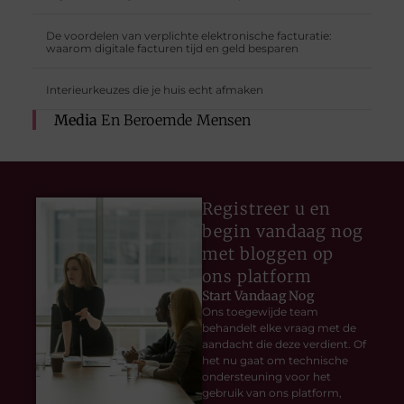
De voordelen van verplichte elektronische facturatie:
waarom digitale facturen tijd en geld besparen
Interieurkeuzes die je huis echt afmaken
Media
En Beroemde Mensen
Registreer u en
begin vandaag nog
met bloggen op
ons platform
Start Vandaag Nog
Ons toegewijde team
behandelt elke vraag met de
aandacht die deze verdient. Of
het nu gaat om technische
ondersteuning voor het
gebruik van ons platform,