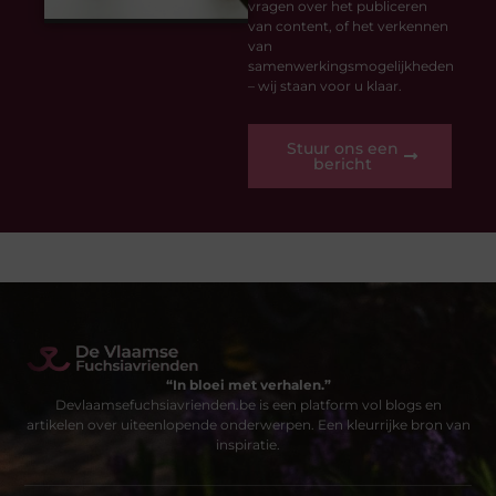
vragen over het publiceren
van content, of het verkennen
van
samenwerkingsmogelijkheden
– wij staan voor u klaar.
Stuur ons een
bericht
“In bloei met verhalen.”
Devlaamsefuchsiavrienden.be is een platform vol blogs en
artikelen over uiteenlopende onderwerpen. Een kleurrijke bron van
inspiratie.