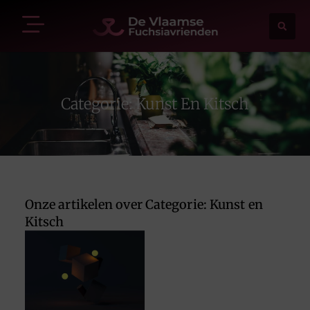
Categorie: Kunst En Kitsch
Onze artikelen over Categorie: Kunst en
Kitsch