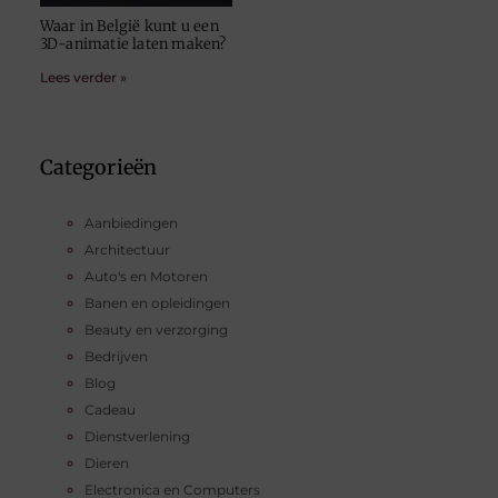
Waar in België kunt u een
3D-animatie laten maken?
Lees verder »
Categorieën
Aanbiedingen
Architectuur
Auto's en Motoren
Banen en opleidingen
Beauty en verzorging
Bedrijven
Blog
Cadeau
Dienstverlening
Dieren
Electronica en Computers