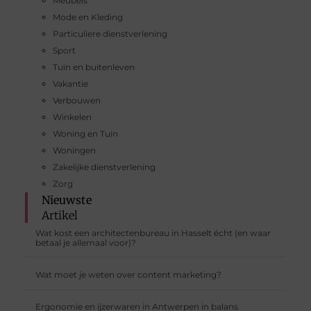
Meubels
Mode en Kleding
Particuliere dienstverlening
Sport
Tuin en buitenleven
Vakantie
Verbouwen
Winkelen
Woning en Tuin
Woningen
Zakelijke dienstverlening
Zorg
Nieuwste
Artikel
Wat kost een architectenbureau in Hasselt écht (en waar
betaal je allemaal voor)?
Wat moet je weten over content marketing?
Ergonomie en ijzerwaren in Antwerpen in balans