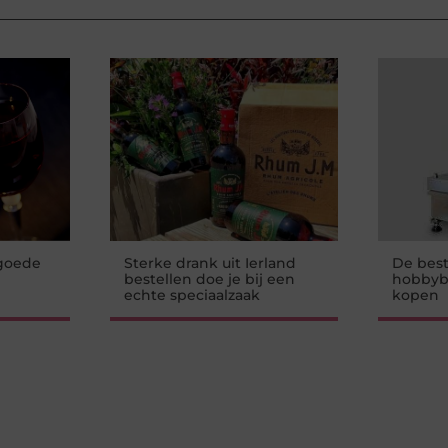
 goede
Sterke drank uit Ierland
De best
bestellen doe je bij een
hobbyba
echte speciaalzaak
kopen