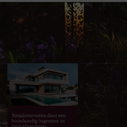
Totaalrenovaties door een
bouwkundig ingenieur in
Oost-Vlaanderen