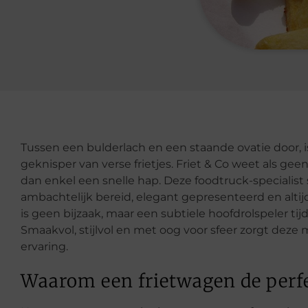
Tussen een bulderlach en een staande ovatie door, i
geknisper van verse frietjes. Friet & Co weet als g
dan enkel een snelle hap. Deze foodtruck-specialist 
ambachtelijk bereid, elegant gepresenteerd en altij
is geen bijzaak, maar een subtiele hoofdrolspeler 
Smaakvol, stijlvol en met oog voor sfeer zorgt deze
ervaring.
Waarom een frietwagen de perfe