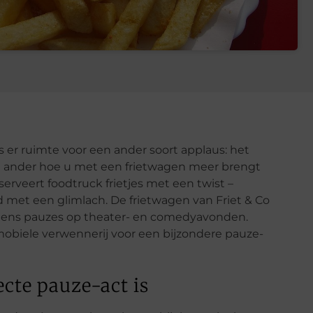
s er ruimte voor een ander soort applaus: het
een ander hoe u met een frietwagen meer brengt
serveert foodtruck frietjes met een twist –
d met een glimlach. De frietwagen van Friet & Co
tijdens pauzes op theater- en comedyavonden.
 mobiele verwennerij voor een bijzondere pauze-
cte pauze-act is