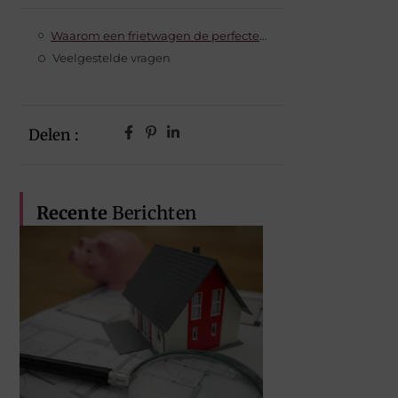
Waarom een frietwagen de perfecte pauze-act is
Veelgestelde vragen
Delen :
Recente
Berichten