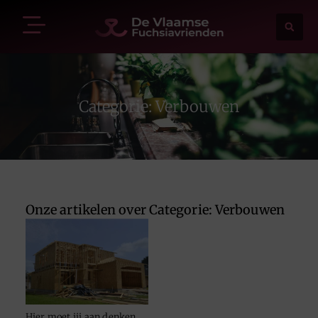
Categorie: Verbouwen
Onze artikelen over Categorie: Verbouwen
Hier moet jij aan denken