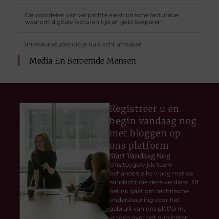
De voordelen van verplichte elektronische facturatie:
waarom digitale facturen tijd en geld besparen
Interieurkeuzes die je huis echt afmaken
Media
En Beroemde Mensen
Registreer u en
begin vandaag nog
met bloggen op
ons platform
Start Vandaag Nog
Ons toegewijde team
behandelt elke vraag met de
aandacht die deze verdient. Of
het nu gaat om technische
ondersteuning voor het
gebruik van ons platform,
vragen over het publiceren