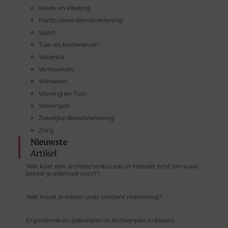
Mode en Kleding
Particuliere dienstverlening
Sport
Tuin en buitenleven
Vakantie
Verbouwen
Winkelen
Woning en Tuin
Woningen
Zakelijke dienstverlening
Zorg
Nieuwste
Artikel
Wat kost een architectenbureau in Hasselt écht (en waar
betaal je allemaal voor)?
Wat moet je weten over content marketing?
Ergonomie en ijzerwaren in Antwerpen in balans