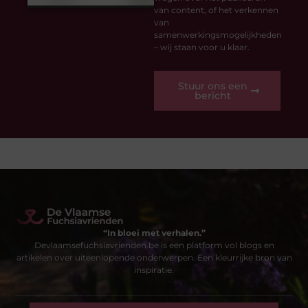
van content, of het verkennen
van
samenwerkingsmogelijkheden
– wij staan voor u klaar.
Stuur ons een
bericht
“In bloei met verhalen.”
Devlaamsefuchsiavrienden.be is een platform vol blogs en
artikelen over uiteenlopende onderwerpen. Een kleurrijke bron van
inspiratie.