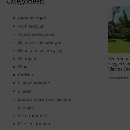
Categorieën
Aanbiedingen
Architectuur
Auto's en Motoren
Banen en opleidingen
Beauty en verzorging
Bedrijven
Een tuinon
zeggen van 
Blog
Vlaams-Br
Cadeau
Lees verder 
Dienstverlening
Dieren
Electronica en Computers
Energie
Entertainment
Eten en drinken