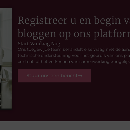
Registreer u en begin
bloggen op ons platfo
Start Vandaag Nog
Ons toegewijde team behandelt elke vraag met de aand
technische ondersteuning voor het gebruik van ons pla
content, of het verkennen van samenwerkingsmogelijkhe
Stuur ons een bericht