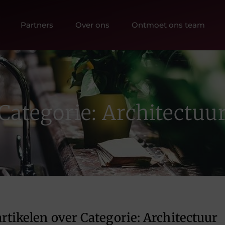
Partners
Over ons
Ontmoet ons team
Categorie: Architectuu
rtikelen over Categorie: Architectuur