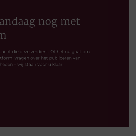
 vandaag nog met
rm
acht die deze verdient. Of het nu gaat om
tform, vragen over het publiceren van
den – wij staan voor u klaar.