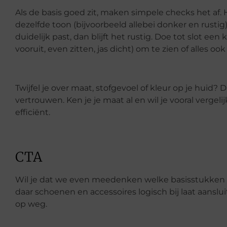
Als de basis goed zit, maken simpele checks het af. 
dezelfde toon (bijvoorbeeld allebei donker en rusti
duidelijk past, dan blijft het rustig. Doe tot slot e
vooruit, even zitten, jas dicht) om te zien of alles oo
Twijfel je over maat, stofgevoel of kleur op je huid
vertrouwen. Ken je je maat al en wil je vooral vergeli
efficiënt.
CTA
Wil je dat we even meedenken welke basisstukken 
daar schoenen en accessoires logisch bij laat aanslu
op weg.