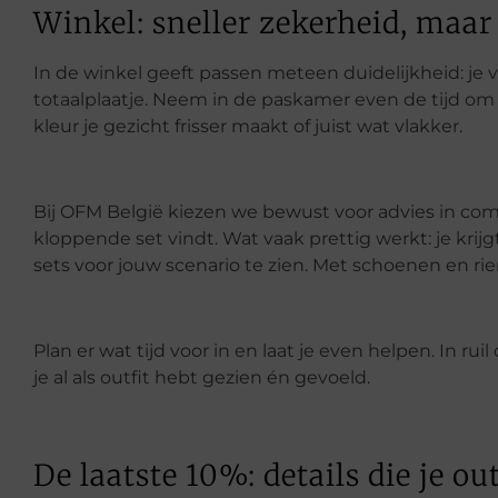
Winkel: sneller zekerheid, maa
In de winkel geeft passen meteen duidelijkheid: je voe
totaalplaatje. Neem in de paskamer even de tijd om 
kleur je gezicht frisser maakt of juist wat vlakker.
Bij OFM België kiezen we bewust voor advies in comp
kloppende set vindt. Wat vaak prettig werkt: je krijg
sets voor jouw scenario te zien. Met schoenen en rie
Plan er wat tijd voor in en laat je even helpen. In rui
je al als outfit hebt gezien én gevoeld.
De laatste 10%: details die je ou