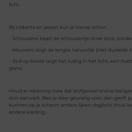
licht.
Bij colberts en jassen kun je hierop letten:
– Schouders: loopt de schouderlijn strak door, zond
– Mouwen: oogt de lengte natuurlijk (niet duidelijk 
– Stof op beeld: oogt het rustig in het licht; een ma
glans.
Houd er rekening mee dat stofgevoel online lastiger is.
dun aanvoelt. Ben je daar gevoelig voor, dan geeft 
kunnen op je scherm anders lijken; daglicht thuis laa
andere kleding.