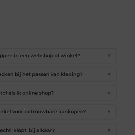
oppen in een webshop of winkel?
▼
ecken bij het passen van kleding?
▼
of als ik online shop?
▼
 winkel voor betrouwbare aankopen?
▼
echt 'klopt' bij elkaar?
▼