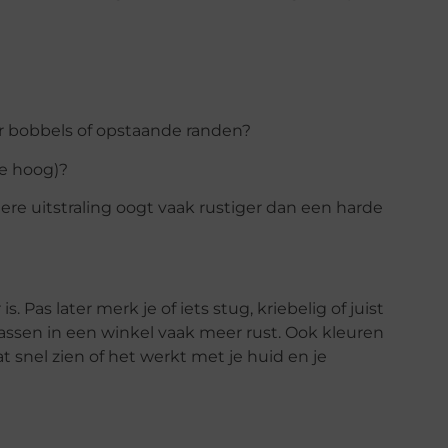
er bobbels of opstaande randen?
te hoog)?
ttere uitstraling oogt vaak rustiger dan een harde
 Pas later merk je of iets stug, kriebelig of juist
passen in een winkel vaak meer rust. Ook kleuren
t snel zien of het werkt met je huid en je