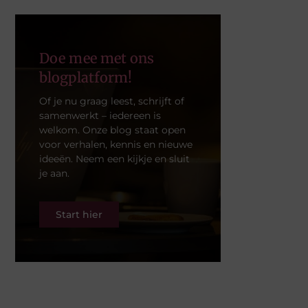
Doe mee met ons
blogplatform!
Of je nu graag leest, schrijft of
samenwerkt – iedereen is
welkom. Onze blog staat open
voor verhalen, kennis en nieuwe
ideeën. Neem een kijkje en sluit
je aan.
Start hier