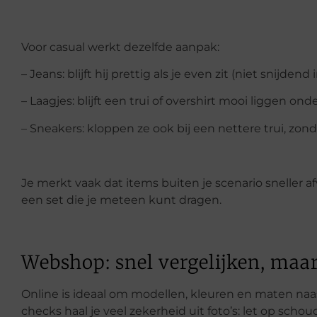
Voor casual werkt dezelfde aanpak:
– Jeans: blijft hij prettig als je even zit (niet snijde
– Laagjes: blijft een trui of overshirt mooi liggen ond
– Sneakers: kloppen ze ook bij een nettere trui, zon
Je merkt vaak dat items buiten je scenario sneller af
een set die je meteen kunt dragen.
Webshop: snel vergelijken, maa
Online is ideaal om modellen, kleuren en maten naas
checks haal je veel zekerheid uit foto’s: let op sch