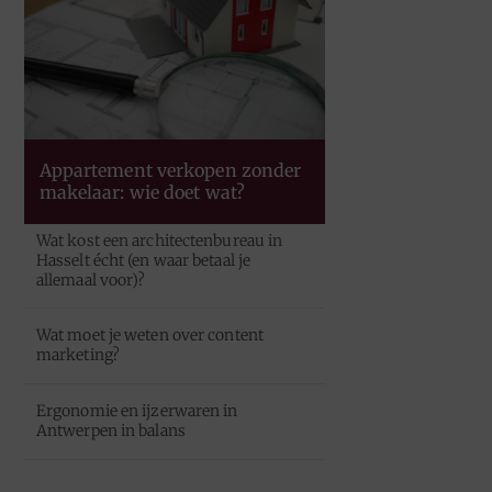
Appartement verkopen zonder
makelaar: wie doet wat?
Wat kost een architectenbureau in
Hasselt écht (en waar betaal je
allemaal voor)?
Wat moet je weten over content
marketing?
Ergonomie en ijzerwaren in
Antwerpen in balans