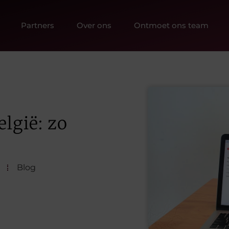
Partners
Over ons
Ontmoet ons team
lgië: zo
Blog