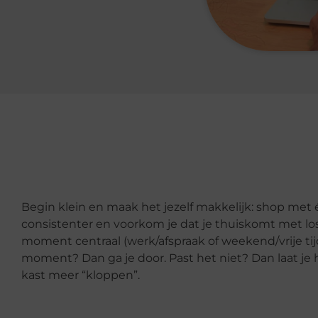
Begin klein en maak het jezelf makkelijk: shop met 
consistenter en voorkom je dat je thuiskomt met l
moment centraal (werk/afspraak of weekend/vrije tijd)
moment? Dan ga je door. Past het niet? Dan laat je he
kast meer “kloppen”.