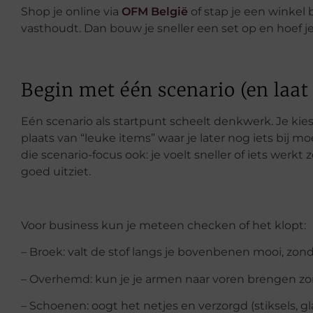
Shop je online via
OFM België
of stap je een winkel 
vasthoudt. Dan bouw je sneller een set op en hoef je
Begin met één scenario (en laat 
Eén scenario als startpunt scheelt denkwerk. Je kiest
plaats van “leuke items” waar je later nog iets bij m
die scenario-focus ook: je voelt sneller of iets werkt
goed uitziet.
Voor business kun je meteen checken of het klopt:
– Broek: valt de stof langs je bovenbenen mooi, zond
– Overhemd: kun je je armen naar voren brengen z
– Schoenen: oogt het netjes en verzorgd (stiksels, gla