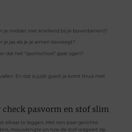
nd in je middel, niet knellend bij je bovenbenen)?
er je jas als je je armen beweegt?
der dat het “sportschool” gaat ogen?
vallen. En dat is juist goed: je komt thuis met
r check pasvorm en stof slim
t elkaar te leggen. Met een paar gerichte
ouders, mouwlengte en hoe de stof reageert op