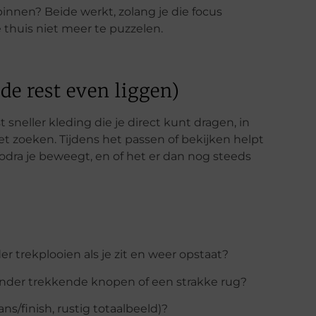
binnen? Beide werkt, zolang je die focus
 thuis niet meer te puzzelen.
de rest even liggen)
 sneller kleding die je direct kunt dragen, in
oet zoeken. Tijdens het passen of bekijken helpt
 zodra je beweegt, en of het er dan nog steeds
er trekplooien als je zit en weer opstaat?
onder trekkende knopen of een strakke rug?
ns/finish, rustig totaalbeeld)?