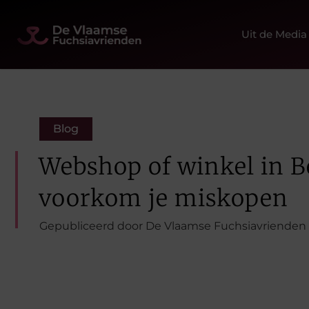
Uit de Media
Blog
Webshop of winkel in Be
voorkom je miskopen
Gepubliceerd door De Vlaamse Fuchsiavrienden