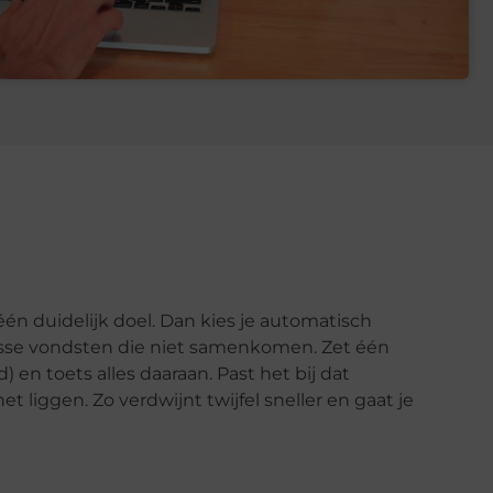
één duidelijk doel. Dan kies je automatisch
osse vondsten die niet samenkomen. Zet één
 en toets alles daaraan. Past het bij dat
t liggen. Zo verdwijnt twijfel sneller en gaat je