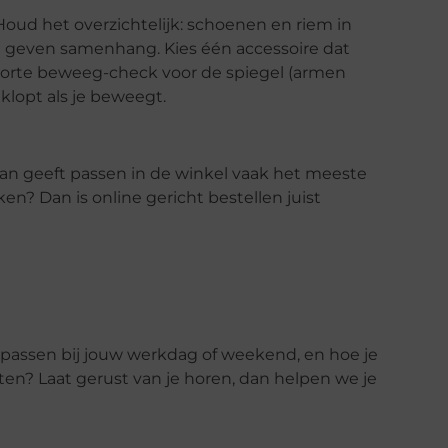
Houd het overzichtelijk: schoenen en riem in
g) geven samenhang. Kies één accessoire dat
en korte beweeg-check voor de spiegel (armen
k klopt als je beweegt.
? Dan geeft passen in de winkel vaak het meeste
jken? Dan is online gericht bestellen juist
passen bij jouw werkdag of weekend, en hoe je
iten? Laat gerust van je horen, dan helpen we je