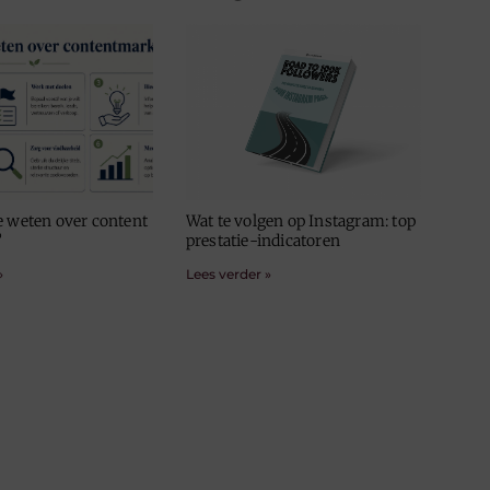
e weten over content
Wat te volgen op Instagram: top
?
prestatie-indicatoren
»
Lees verder »