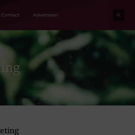
Contact
Adverteren
ting
keting