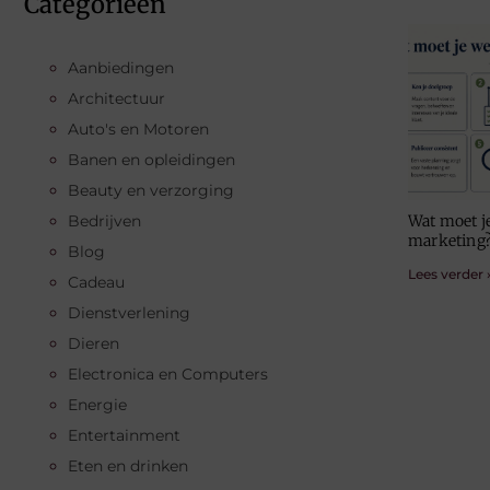
Categorieën
Aanbiedingen
Architectuur
Auto's en Motoren
Banen en opleidingen
Beauty en verzorging
Bedrijven
Wat moet j
marketing
Blog
Lees verder 
Cadeau
Dienstverlening
Dieren
Electronica en Computers
Energie
Entertainment
Eten en drinken