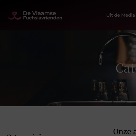
Uit de Media
Cat
Onze a