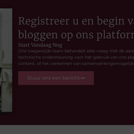
Registreer u en begin
bloggen op ons platfo
Start Vandaag Nog
Ons toegewijde team behandelt elke vraag met de aand
technische ondersteuning voor het gebruik van ons pla
content, of het verkennen van samenwerkingsmogelijkhe
Stuur ons een bericht