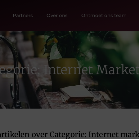
Partners
Over ons
Ontmoet ons team
egorie: Internet Marke
rtikelen over Categorie: Internet mar