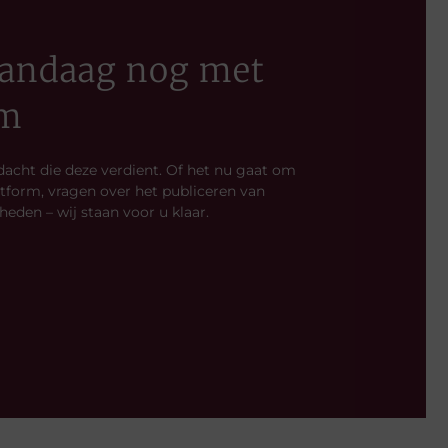
 vandaag nog met
rm
acht die deze verdient. Of het nu gaat om
tform, vragen over het publiceren van
den – wij staan voor u klaar.