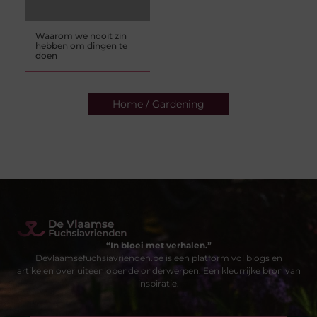
Waarom we nooit zin
hebben om dingen te
doen
Home / Gardening
“In bloei met verhalen.”
Devlaamsefuchsiavrienden.be is een platform vol blogs en
artikelen over uiteenlopende onderwerpen. Een kleurrijke bron van
inspiratie.