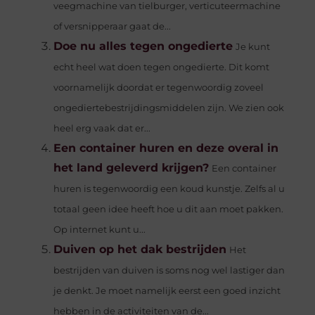
veegmachine van tielburger, verticuteermachine
of versnipperaar gaat de...
Doe nu alles tegen ongedierte
Je kunt
echt heel wat doen tegen ongedierte. Dit komt
voornamelijk doordat er tegenwoordig zoveel
ongediertebestrijdingsmiddelen zijn. We zien ook
heel erg vaak dat er...
Een container huren en deze overal in
het land geleverd krijgen?
Een container
huren is tegenwoordig een koud kunstje. Zelfs al u
totaal geen idee heeft hoe u dit aan moet pakken.
Op internet kunt u...
Duiven op het dak bestrijden
Het
bestrijden van duiven is soms nog wel lastiger dan
je denkt. Je moet namelijk eerst een goed inzicht
hebben in de activiteiten van de...