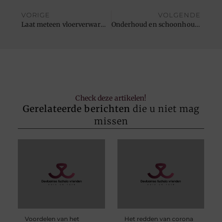
VORIGE
VOLGENDE
Laat meteen vloerverwarming aanleggen bij uw houtlook tegels
Onderhoud en schoonhouden van zwembad is belangrijk
Check deze artikelen!
Gerelateerde berichten
die u niet mag
missen
Voordelen van het
Het redden van corona