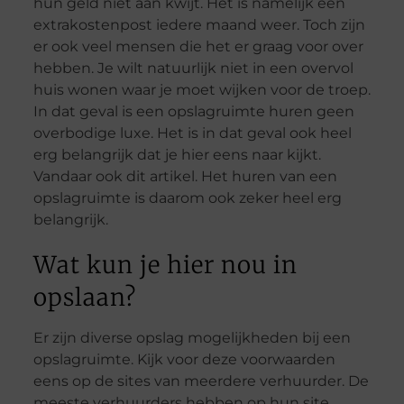
hun geld niet aan kwijt. Het is namelijk een
extrakostenpost iedere maand weer. Toch zijn
er ook veel mensen die het er graag voor over
hebben. Je wilt natuurlijk niet in een overvol
huis wonen waar je moet wijken voor de troep.
In dat geval is een opslagruimte huren geen
overbodige luxe. Het is in dat geval ook heel
erg belangrijk dat je hier eens naar kijkt.
Vandaar ook dit artikel. Het huren van een
opslagruimte is daarom ook zeker heel erg
belangrijk.
Wat kun je hier nou in
opslaan?
Er zijn diverse opslag mogelijkheden bij een
opslagruimte. Kijk voor deze voorwaarden
eens op de sites van meerdere verhuurder. De
meeste verhuurders hebben op hun site