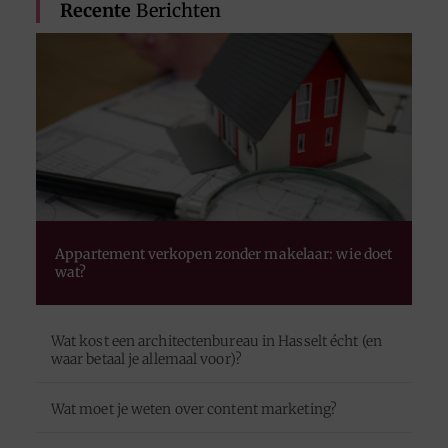
Recente
Berichten
Appartement verkopen zonder makelaar: wie doet
wat?
Wat kost een architectenbureau in Hasselt écht (en
waar betaal je allemaal voor)?
Wat moet je weten over content marketing?