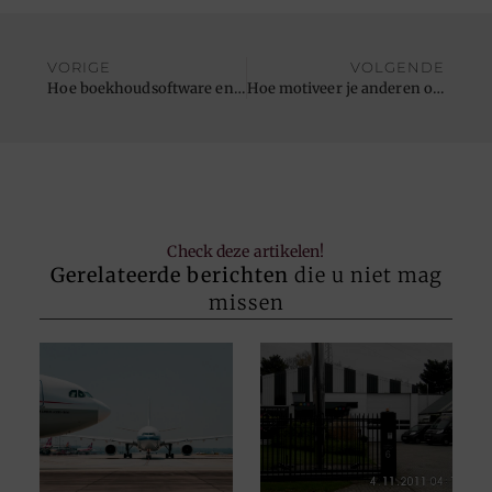
VORIGE
VOLGENDE
Hoe boekhoudsoftware en een accountant in Borsbeek elkaar aanvullen
Hoe motiveer je anderen om een gezondere levensstijl te omarmen?
Check deze artikelen!
Gerelateerde berichten
die u niet mag
missen