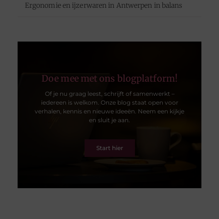
Ergonomie en ijzerwaren in Antwerpen in balans
Doe mee met ons blogplatform!
Of je nu graag leest, schrijft of samenwerkt –
iedereen is welkom. Onze blog staat open voor
verhalen, kennis en nieuwe ideeën. Neem een kijkje
en sluit je aan.
Start hier