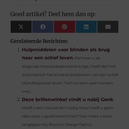
Goed artikel? Deel hem dan op:
X
Facebook
Pinterest
LinkedIn
Email
(Twitter)
Gerelateerde Berichten:
Hulpmiddelen voor blinden als brug
naar een actief leven
Wanneer u de
diagnose maculadegeneratie krijgt, hoeft dat niet
automatisch het einde te betekenen van een actief
of professioneel leven. Toch ervaren veel mensen
met...
Deze brillenwinkel vindt u nabij Genk
Heeft u een nieuwe bril nodig maar heeft u geen
idee waar u goed terecht kan? Dan moet u eens
langsgaan bij Bruninx Design Optics...