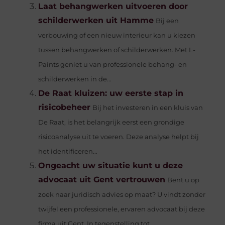
Laat behangwerken uitvoeren door
schilderwerken uit Hamme
Bij een
verbouwing of een nieuw interieur kan u kiezen
tussen behangwerken of schilderwerken. Met L-
Paints geniet u van professionele behang- en
schilderwerken in de...
De Raat kluizen: uw eerste stap in
risicobeheer
Bij het investeren in een kluis van
De Raat, is het belangrijk eerst een grondige
risicoanalyse uit te voeren. Deze analyse helpt bij
het identificeren...
Ongeacht uw situatie kunt u deze
advocaat uit Gent vertrouwen
Bent u op
zoek naar juridisch advies op maat? U vindt zonder
twijfel een professionele, ervaren advocaat bij deze
firma uit Gent. In tegenstelling tot...