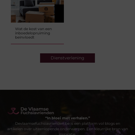
Wat de kost van een
inboedelopruiming
beïnvloedt
Dienstverlening
“In bloei met verhalen.”
Devlaamsefuchsiavrienden.be is een platform vol blogs en
artikelen over uiteenlopende onderwerpen. Een kleurrijke bron van
inspiratie.