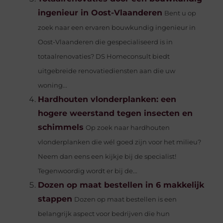
ingenieur in Oost-Vlaanderen
Bent u op
zoek naar een ervaren bouwkundig ingenieur in
Oost-Vlaanderen die gespecialiseerd is in
totaalrenovaties? DS Homeconsult biedt
uitgebreide renovatiediensten aan die uw
woning...
Hardhouten vlonderplanken: een
hogere weerstand tegen insecten en
schimmels
Op zoek naar hardhouten
vlonderplanken die wél goed zijn voor het milieu?
Neem dan eens een kijkje bij de specialist!
Tegenwoordig wordt er bij de...
Dozen op maat bestellen in 6 makkelijk
stappen
Dozen op maat bestellen is een
belangrijk aspect voor bedrijven die hun