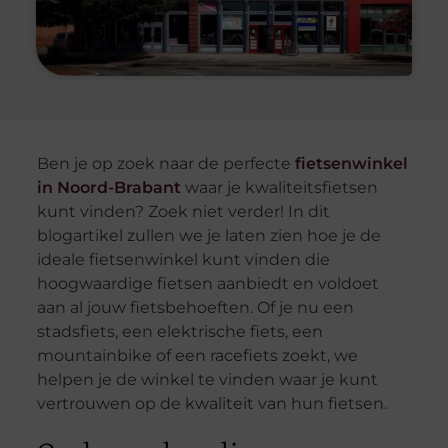
Ben je op zoek naar de perfecte
fietsenwinkel
in Noord-Brabant
waar je kwaliteitsfietsen
kunt vinden? Zoek niet verder! In dit
blogartikel zullen we je laten zien hoe je de
ideale fietsenwinkel kunt vinden die
hoogwaardige fietsen aanbiedt en voldoet
aan al jouw fietsbehoeften. Of je nu een
stadsfiets, een elektrische fiets, een
mountainbike of een racefiets zoekt, we
helpen je de winkel te vinden waar je kunt
vertrouwen op de kwaliteit van hun fietsen.