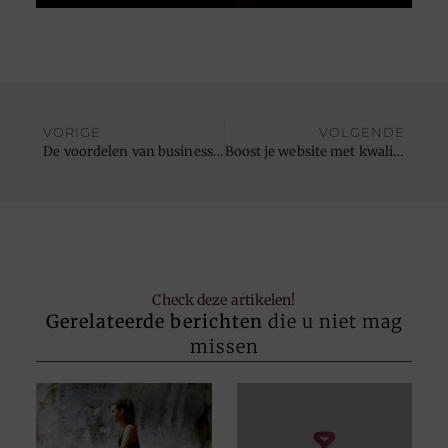
VORIGE
VOLGENDE
De voordelen van businessclass vliegen voor groepen
Boost je website met kwalitatieve backlinks: profiteer van onze Black Friday kortingen
Check deze artikelen!
Gerelateerde berichten
die u niet mag
missen