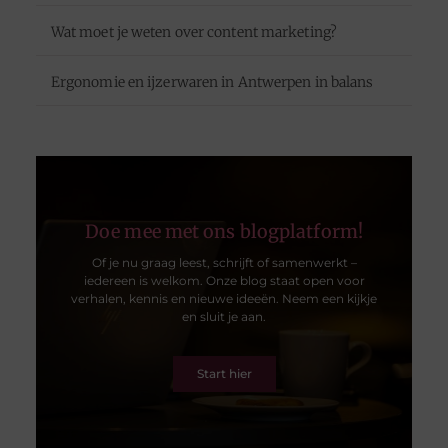
Wat moet je weten over content marketing?
Ergonomie en ijzerwaren in Antwerpen in balans
Doe mee met ons blogplatform!
Of je nu graag leest, schrijft of samenwerkt –
iedereen is welkom. Onze blog staat open voor
verhalen, kennis en nieuwe ideeën. Neem een kijkje
en sluit je aan.
Start hier