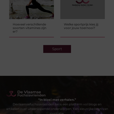
Hoeveel verschillende
Welke sportprijs kies jij
soorten vitamines zijn
voor jouw toernooi?
er?
Sport
“In bloei met verhalen.”
Devlaamsefuchsiavrienden.be is een platform vol blogs en
artikelen over uiteenlopende onderwerpen. Een kleurrijke bron van
inspiratie.