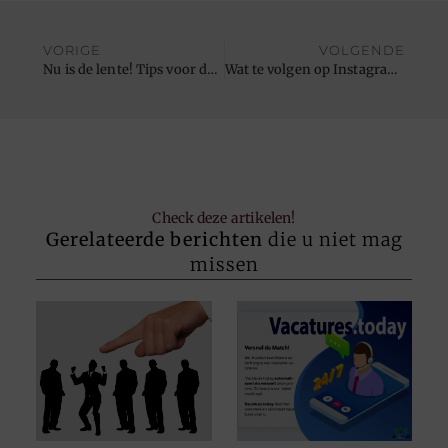
VORIGE
VOLGENDE
Nu is de lente! Tips voor de schoonmaak!
Wat te volgen op Instagram: top prestatie-indicatoren
Check deze artikelen!
Gerelateerde berichten
die u niet mag
missen