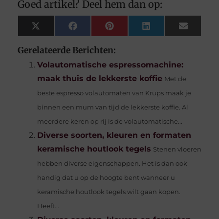
Goed artikel? Deel hem dan op:
X
Facebook
Pinterest
LinkedIn
Email
(Twitter)
Gerelateerde Berichten:
Volautomatische espressomachine:
maak thuis de lekkerste koffie
Met de
beste espresso volautomaten van Krups maak je
binnen een mum van tijd de lekkerste koffie. Al
meerdere keren op rij is de volautomatische...
Diverse soorten, kleuren en formaten
keramische houtlook tegels
Stenen vloeren
hebben diverse eigenschappen. Het is dan ook
handig dat u op de hoogte bent wanneer u
keramische houtlook tegels wilt gaan kopen.
Heeft...