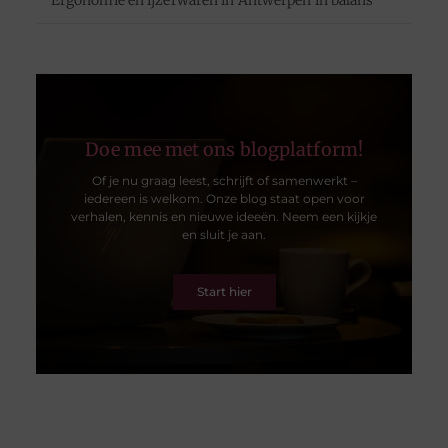
Ergonomie en ijzerwaren in Antwerpen in balans
Doe mee met ons blogplatform!
Of je nu graag leest, schrijft of samenwerkt –
iedereen is welkom. Onze blog staat open voor
verhalen, kennis en nieuwe ideeën. Neem een kijkje
en sluit je aan.
Start hier