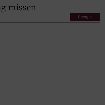
ag missen
Energie