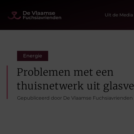
Uit de Media
Energie
Problemen met een
thuisnetwerk uit glasve
Gepubliceerd door De Vlaamse Fuchsiavrienden