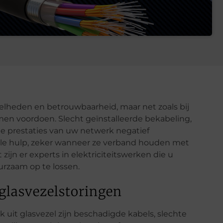
elheden en betrouwbaarheid, maar net zoals bij
en voordoen. Slecht geïnstalleerde bekabeling,
de prestaties van uw netwerk negatief
ele hulp, zeker wanneer ze verband houden met
zijn er experts in elektriciteitswerken die u
rzaam op te lossen.
 glasvezelstoringen
t glasvezel zijn beschadigde kabels, slechte