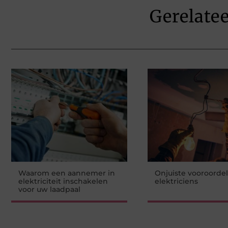
Gerelate
Waarom een aannemer in
Onjuiste vooroorde
elektriciteit inschakelen
elektriciens
voor uw laadpaal