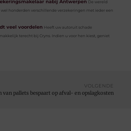
zekeringsmakelaar nabij Antwerpen
De wereld
an wel honderden verschillende verzekeringen met ieder een
edt veel voordelen
Heeft uw autoruit schade
kkelijk terecht bij Cryns. Indien u voor hen kiest, geniet
VOLGENDE
 van pallets bespaart op afval- en opslagkosten