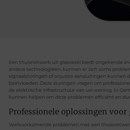
Een thuisnetwerk uit glasvezel biedt ongekende sn
andere technologieën, kunnen er zich soms problem
signaalstoringen of onjuiste aansluitingen kunnen 
beïnvloeden. Deze storingen vragen om profession
de elektrische infrastructuur van uw woning. In Gent 
kunnen helpen om deze problemen efficiënt en duu
Professionele oplossingen voor
Veelvoorkomende problemen met een thuisnetwerk ui