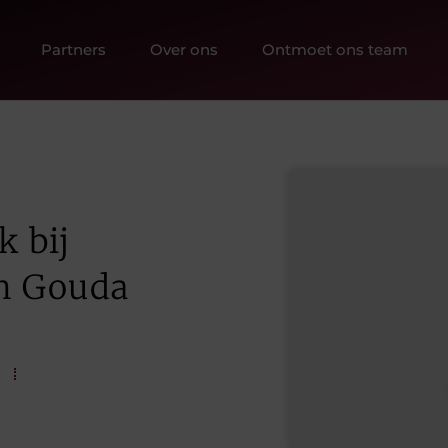
Partners
Over ons
Ontmoet ons team
 bij
n Gouda