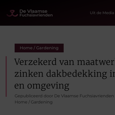
Uit de Media
Home / Gardening
Verzekerd van maatwerk
zinken dakbedekking i
en omgeving
Gepubliceerd door De Vlaamse Fuchsiavrienden
Home / Gardening