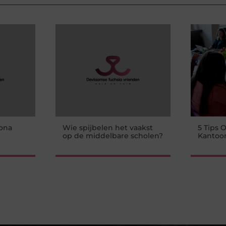
ona
Wie spijbelen het vaakst
5 Tips
op de middelbare scholen?
Kantoor