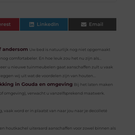
erest
LinkedIn
Email
f andersom
Uw bed is natuurlijk nog niet opgemaakt
g comfortabeler. En hoe leuk zou het nu zijn als...
er u nieuwe tuinmeubelen gaat aanschaffen zult u vaak
eggen wij uit wat de voordelen zijn van houten...
ekking in Gouda en omgeving
Bij het laten maken
of omgeving), verwacht u vanzelfsprekend maatwerk.
g, vaak word er in plaatst van naar jou naar je decolleté
en houtkachel uiteraard aanschaffen voor zowel binnen als