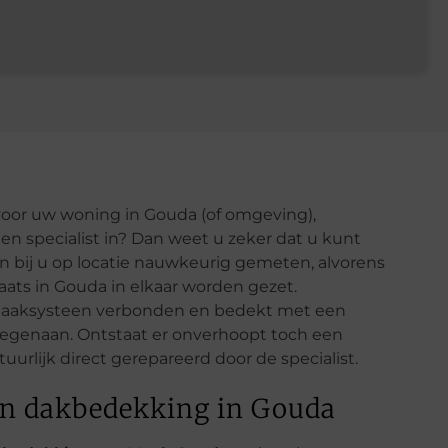
voor uw woning in Gouda (of omgeving),
n specialist in? Dan weet u zeker dat u kunt
n bij u op locatie nauwkeurig gemeten, alvorens
ats in Gouda in elkaar worden gezet.
f haaksysteen verbonden en bedekt met een
 tegenaan. Ontstaat er onverhoopt toch een
urlijk direct gerepareerd door de specialist.
en dakbedekking in Gouda