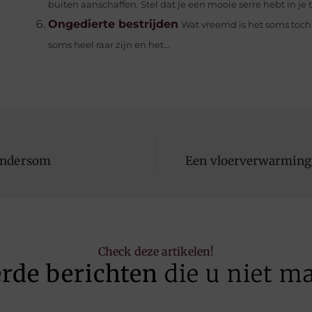
buiten aanschaffen. Stel dat je een mooie serre hebt in je tu
Ongedierte bestrijden
Wat vreemd is het soms toch 
soms heel raar zijn en het...
andersom
Een vloerverwarming a
Check deze artikelen!
erde berichten
die u niet m