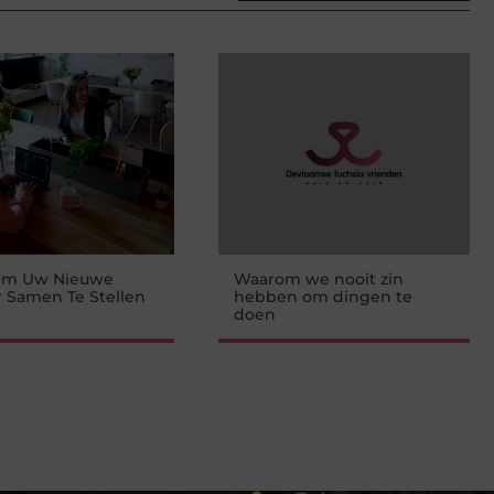
 Om Uw Nieuwe
Waarom we nooit zin
 Samen Te Stellen
hebben om dingen te
doen