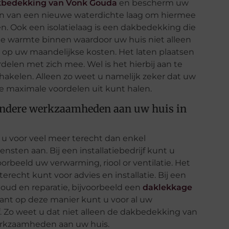
bedekking van Vonk Gouda
en bescherm uw
en van een nieuwe waterdichte laag om hiermee
 Ook een isolatielaag is een dakbedekking die
e warmte binnen waardoor uw huis niet alleen
t op uw maandelijkse kosten. Het laten plaatsen
len met zich mee. Wel is het hierbij aan te
schakelen. Alleen zo weet u namelijk zeker dat uw
 maximale voordelen uit kunt halen.
 andere werkzaamheden aan uw huis in
nt u voor veel meer terecht dan enkel
nsten aan. Bij een installatiebedrijf kunt u
rbeeld uw verwarming, riool or ventilatie. Het
f terecht kunt voor advies en installatie. Bij een
houd en reparatie, bijvoorbeeld een
daklekkage
want op deze manier kunt u voor al uw
. Zo weet u dat niet alleen de dakbedekking van
werkzaamheden aan uw huis.