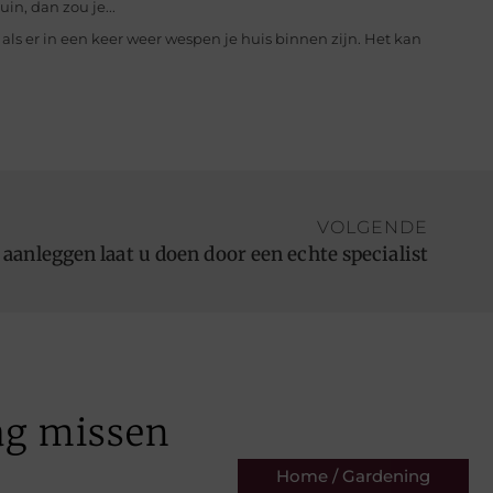
in, dan zou je...
als er in een keer weer wespen je huis binnen zijn. Het kan
VOLGENDE
anleggen laat u doen door een echte specialist
ag missen
Home / Gardening