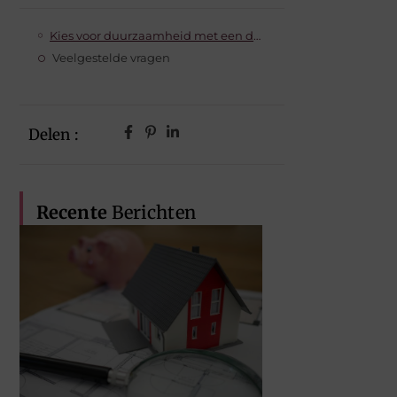
Kies voor duurzaamheid met een dakbedekking in Gouda
Veelgestelde vragen
Delen :
Recente
Berichten