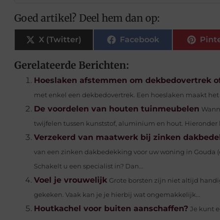
Goed artikel? Deel hem dan op:
X (Twitter)
Facebook
Pint
Gerelateerde Berichten:
Hoeslaken afstemmen om dekbedovertrek o
met enkel een dekbedovertrek. Een hoeslaken maakt het no
De voordelen van houten tuinmeubelen
Wanne
twijfelen tussen kunststof, aluminium en hout. Hieronder l
Verzekerd van maatwerk bij zinken dakbed
van een zinken dakbedekking voor uw woning in Gouda (
Schakelt u een specialist in? Dan...
Voel je vrouwelijk
Grote borsten zijn niet altijd handi
gekeken. Vaak kan je je hierbij wat ongemakkelijk...
Houtkachel voor buiten aanschaffen?
Je kunt e