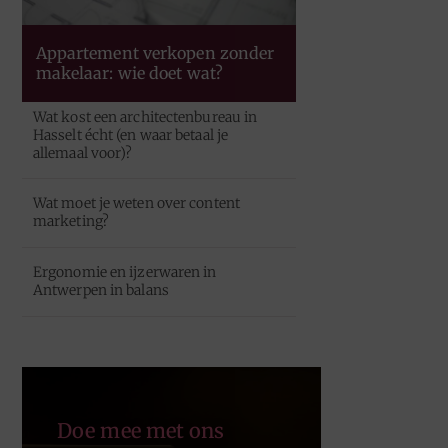
Appartement verkopen zonder
makelaar: wie doet wat?
Wat kost een architectenbureau in
Hasselt écht (en waar betaal je
allemaal voor)?
Wat moet je weten over content
marketing?
Ergonomie en ijzerwaren in
Antwerpen in balans
Doe mee met ons