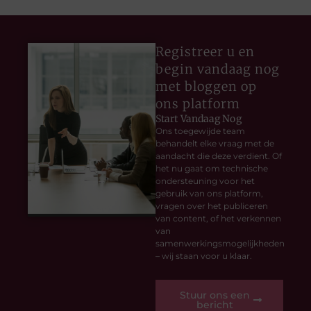
Registreer u en
begin vandaag nog
met bloggen op
ons platform
Start Vandaag Nog
Ons toegewijde team
behandelt elke vraag met de
aandacht die deze verdient. Of
het nu gaat om technische
ondersteuning voor het
gebruik van ons platform,
vragen over het publiceren
van content, of het verkennen
van
samenwerkingsmogelijkheden
– wij staan voor u klaar.
Stuur ons een
bericht