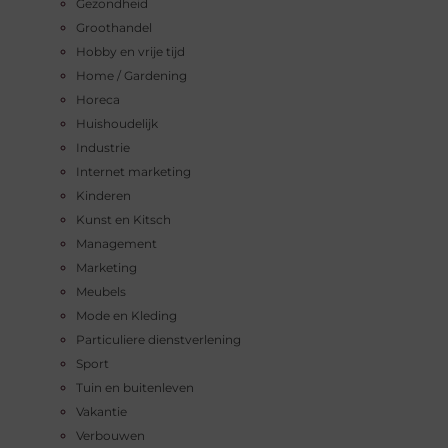
Gezondheid
Groothandel
Hobby en vrije tijd
Home / Gardening
Horeca
Huishoudelijk
Industrie
Internet marketing
Kinderen
Kunst en Kitsch
Management
Marketing
Meubels
Mode en Kleding
Particuliere dienstverlening
Sport
Tuin en buitenleven
Vakantie
Verbouwen